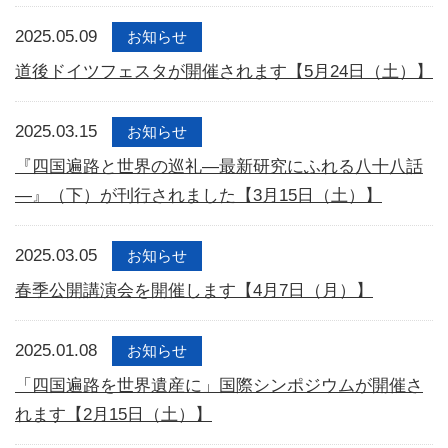
2025.05.09
お知らせ
道後ドイツフェスタが開催されます【5月24日（土）】
2025.03.15
お知らせ
『四国遍路と世界の巡礼—最新研究にふれる八十八話
—』（下）が刊行されました【3月15日（土）】
2025.03.05
お知らせ
春季公開講演会を開催します【4月7日（月）】
2025.01.08
お知らせ
「四国遍路を世界遺産に」国際シンポジウムが開催さ
れます【2月15日（土）】