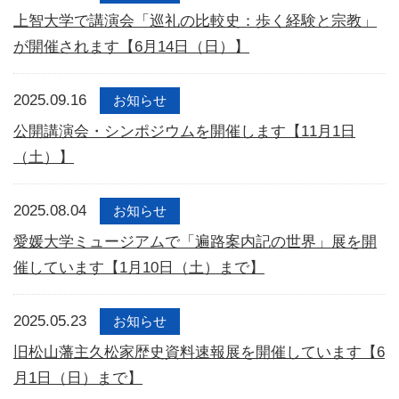
上智大学で講演会「巡礼の比較史：歩く経験と宗教」
が開催されます【6月14日（日）】
2025.09.16
お知らせ
公開講演会・シンポジウムを開催します【11月1日
（土）】
2025.08.04
お知らせ
愛媛大学ミュージアムで「遍路案内記の世界」展を開
催しています【1月10日（土）まで】
2025.05.23
お知らせ
旧松山藩主久松家歴史資料速報展を開催しています【6
月1日（日）まで】