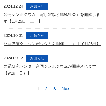
2024.12.24
お知らせ
公開シンポジウム「写し霊場と地域社会」を開催しま
す【1月25日（土）】
2024.10.01
お知らせ
公開講演会・シンポジウムを開催します【10月26日】
2024.09.12
お知らせ
文系研究センター合同シンポジウムが開催されます
【9/29（日）】
1
2
3
Next