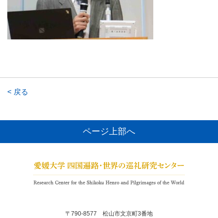
< 戻る
ページ上部へ
〒790-8577 松山市文京町3番地