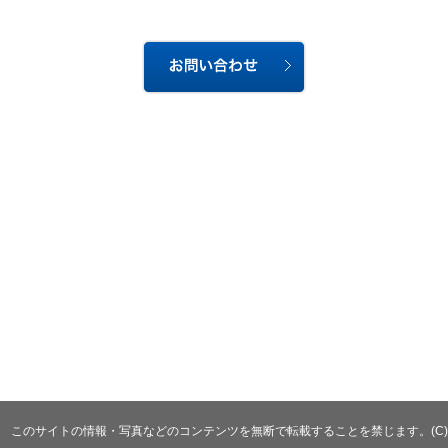
このサイトの情報・写真などのコンテンツを無断で転載することを禁じます。(C)