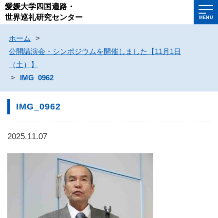
愛媛大学四国遍路・
世界巡礼研究センター
MENU
ホーム
>
公開講演会・シンポジウムを開催しました【11月1日
（土）】
>
IMG_0962
IMG_0962
2025.11.07