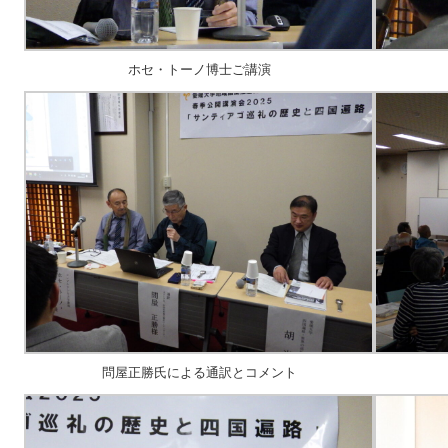
ホセ・トーノ博士ご講演
問屋正勝氏による通訳とコメント