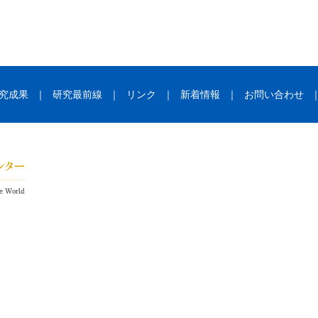
究成果
｜
研究最前線
｜
リンク
｜
新着情報
｜
お問い合わせ