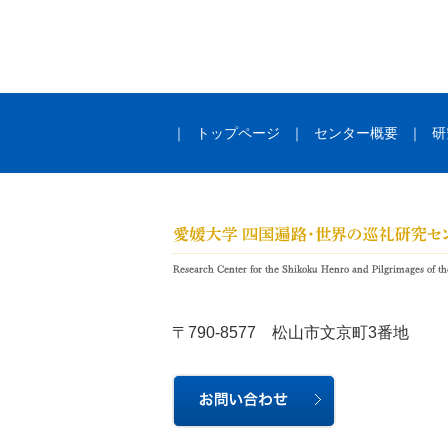
｜
トップページ
｜
センター概要
｜
研
〒790-8577 松山市文京町3番地