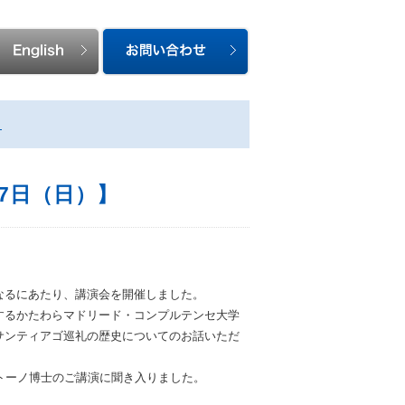
】
7日（日）】
なるにあたり、講演会を開催しました。
るかたわらマドリード・コンプルテンセ大学
サンティアゴ巡礼の歴史についてのお話いただ
トーノ博士のご講演に聞き入りました。