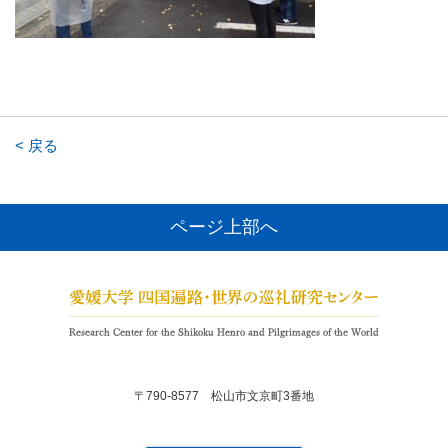
< 戻る
ページ上部へ
〒790-8577 松山市文京町3番地