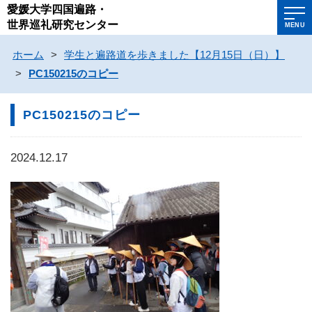
愛媛大学四国遍路・
世界巡礼研究センター
MENU
ホーム
>
学生と遍路道を歩きました【12月15日（日）】
>
PC150215のコピー
PC150215のコピー
2024.12.17