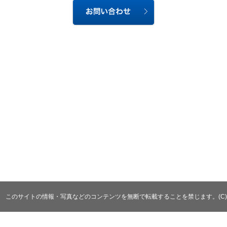
このサイトの情報・写真などのコンテンツを無断で転載することを禁じます。(C)