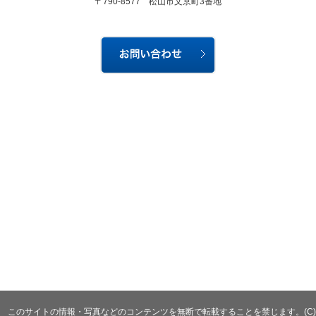
〒790-8577 松山市文京町3番地
このサイトの情報・写真などのコンテンツを無断で転載することを禁じます。(C)